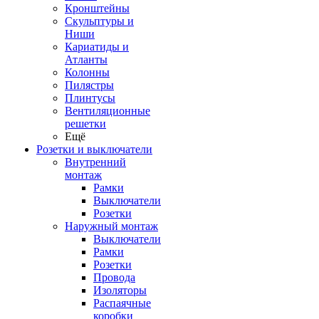
Кронштейны
Скульптуры и
Ниши
Кариатиды и
Атланты
Колонны
Пилястры
Плинтусы
Вентиляционные
решетки
Ещё
Розетки и выключатели
Внутренний
монтаж
Рамки
Выключатели
Розетки
Наружный монтаж
Выключатели
Рамки
Розетки
Провода
Изоляторы
Распаячные
коробки