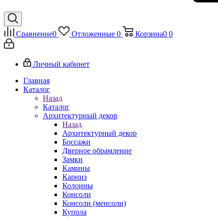
Сравнение
0
Отложенные
0
Корзина
0
0
Личный кабинет
Главная
Каталог
Назад
Каталог
Архитектурный декор
Назад
Архитектурный декор
Боссажи
Дверное обрамление
Замки
Камины
Карниз
Колонны
Консоли
Консоли (менсоли)
Купола