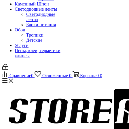
Каменный Шпон
Светодиодные ленты
Светодиодные
ленты
Блоки питания
Обои
Тропики
Детские
Услуги
Пены, клеи, герметики,
клипсы
Сравнение
0
Отложенные
0
Корзина
0
0