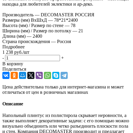
находка для любителей эклектики и ар-деко.
Производитель — DECOMASTER РОССИЯ
Размеры (мм) ВхШхД — 78*21*2400
Высота (мм) / Размер по стене — 78
Ширина (мм) / Размер по потолку — 21
Длина (мм) — 2400
Страна происхождения — Россия
Подробнее
1 238
руб.
/шт
-
+
В корзину
Поделиться
Цена действительна только для интернет-магазина и может
отличаться от цен в розничных магазинах
Описание
Напольный плинтус из полистирола скрывает неровности, а
также выполняет декоративные задачи: с его помощью можно
визуально объединить или четко разъединить плоскости пола
и стен. Компания DECOMASTER производит и предлагает