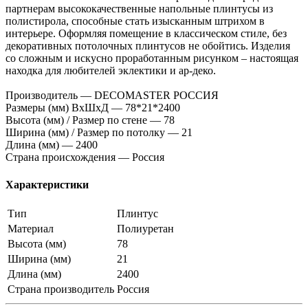
партнерам высококачественные напольные плинтусы из
полистирола, способные стать изысканным штрихом в
интерьере. Оформляя помещение в классическом стиле, без
декоративных потолочных плинтусов не обойтись. Изделия
со сложным и искусно проработанным рисунком – настоящая
находка для любителей эклектики и ар-деко.
Производитель — DECOMASTER РОССИЯ
Размеры (мм) ВхШхД — 78*21*2400
Высота (мм) / Размер по стене — 78
Ширина (мм) / Размер по потолку — 21
Длина (мм) — 2400
Страна происхождения — Россия
Характеристики
Тип
Плинтус
Материал
Полиуретан
Высота (мм)
78
Ширина (мм)
21
Длина (мм)
2400
Страна производитель
Россия