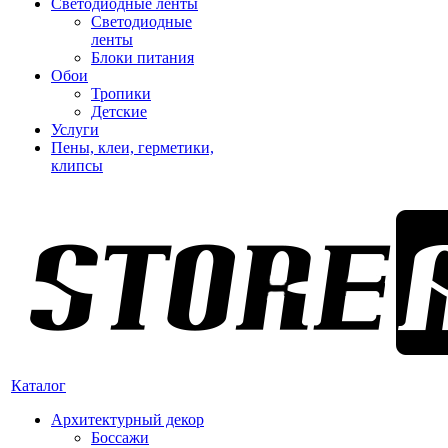
Светодиодные ленты
Светодиодные
ленты
Блоки питания
Обои
Тропики
Детские
Услуги
Пены, клеи, герметики,
клипсы
Каталог
Архитектурный декор
Боссажи