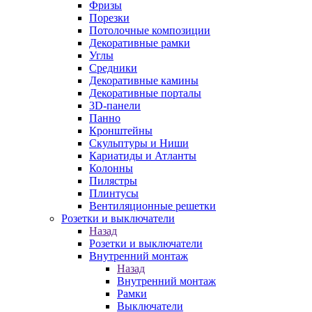
Фризы
Порезки
Потолочные композиции
Декоративные рамки
Углы
Средники
Декоративные камины
Декоративные порталы
3D-панели
Панно
Кронштейны
Скульптуры и Ниши
Кариатиды и Атланты
Колонны
Пилястры
Плинтусы
Вентиляционные решетки
Розетки и выключатели
Назад
Розетки и выключатели
Внутренний монтаж
Назад
Внутренний монтаж
Рамки
Выключатели