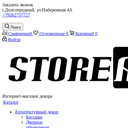
Заказать звонок
г.Долгопрудный, ул.Набережная 4А
+79262757727
Поиск
Сравнение
0
Отложенные
0
Корзина
0
0
Войти
Интернет-магазин декора
Каталог
Архитектурный декор
Боссажи
Дверное
обрамление