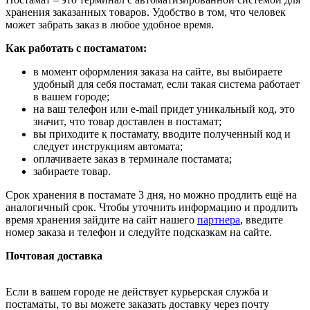
хранения заказанных товаров. Удобство в том, что человек
может забрать заказ в любое удобное время.
Как работать с постаматом:
в момент оформления заказа на сайте, вы выбираете
удобный для себя постамат, если такая система работает
в вашем городе;
на ваш телефон или e-mail придет уникальный код, это
значит, что товар доставлен в постамат;
вы приходите к постамату, вводите полученный код и
следует инструкциям автомата;
оплачиваете заказ в терминале постамата;
забираете товар.
Срок хранения в постамате 3 дня, но можно продлить ещё на
аналогичный срок. Чтобы уточнить информацию и продлить
время хранения зайдите на сайт нашего
партнера
, введите
номер заказа и телефон и следуйте подсказкам на сайте.
Почтовая доставка
Если в вашем городе не действует курьерская служба и
постаматы, то вы можете заказать доставку через почту