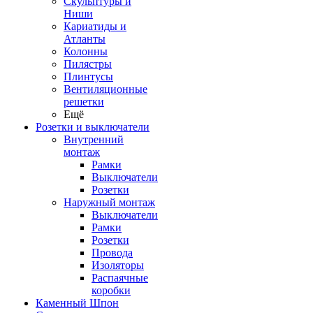
Скульптуры и
Ниши
Кариатиды и
Атланты
Колонны
Пилястры
Плинтусы
Вентиляционные
решетки
Ещё
Розетки и выключатели
Внутренний
монтаж
Рамки
Выключатели
Розетки
Наружный монтаж
Выключатели
Рамки
Розетки
Провода
Изоляторы
Распаячные
коробки
Каменный Шпон