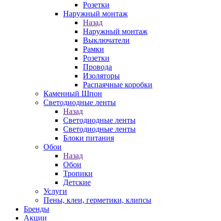
Розетки
Наружный монтаж
Назад
Наружный монтаж
Выключатели
Рамки
Розетки
Провода
Изоляторы
Распаячные коробки
Каменный Шпон
Светодиодные ленты
Назад
Светодиодные ленты
Светодиодные ленты
Блоки питания
Обои
Назад
Обои
Тропики
Детские
Услуги
Пены, клеи, герметики, клипсы
Бренды
Акции